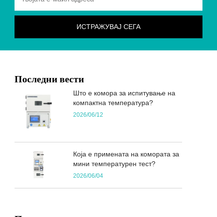
Последни вести
Што е комора за испитување на
компактна температура?
2026/06/12
Која е примената на комората за
мини температурен тест?
2026/06/04