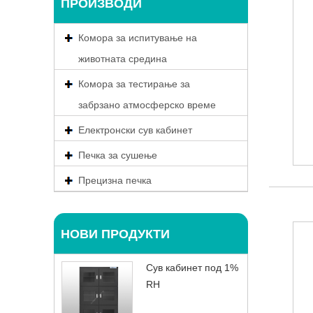
ПРОИЗВОДИ
Комора за испитување на
животната средина
Комора за тестирање за
забрзано атмосферско време
Електронски сув кабинет
Печка за сушење
Прецизна печка
НОВИ ПРОДУКТИ
Сув кабинет под 1%
RH