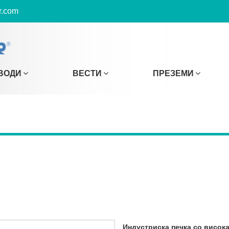
r.com
ВОДИ
ВЕСТИ
ПРЕЗЕМИ
Индустриска печка со висок