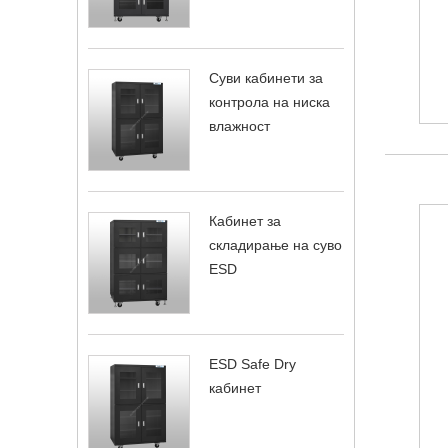
Суви кабинети за
контрола на ниска
влажност
Кабинет за
складирање на суво
ESD
ESD Safe Dry
кабинет