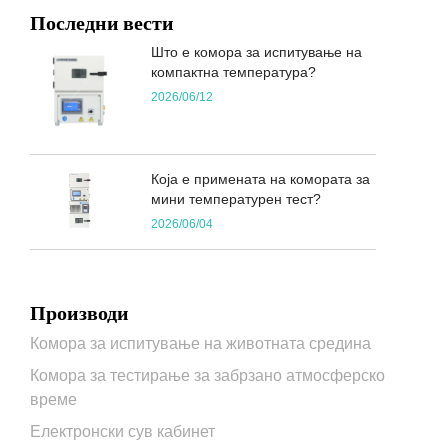
Последни вести
Што е комора за испитување на
компактна температура?
2026/06/12
Која е примената на комората за
мини температурен тест?
2026/06/04
Производи
Комора за испитување на животната средина
Комора за тестирање за забрзано атмосферско
време
Електронски сув кабинет