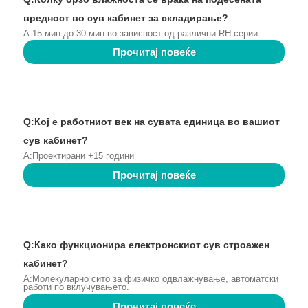
вредност во сув кабинет за складирање?
A:15 мин до 30 мин во зависност од различни RH серии.
Прочитај повеќе
Q:Кој е работниот век на сувата единица во вашиот
сув кабинет?
A:Проектирани +15 години
Прочитај повеќе
Q:Како функционира електронскиот сув строажен
кабинет?
A:Молекуларно сито за физичко одвлажнување, автоматски
работи по вклучувањето.
Прочитај повеќе