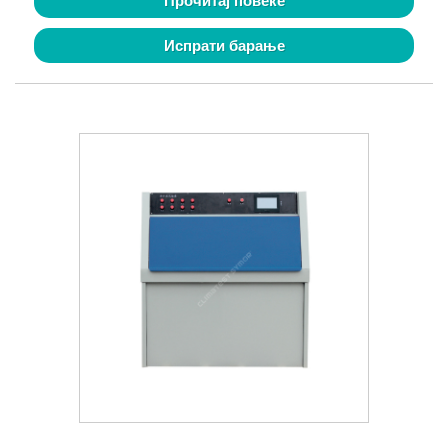
Прочитај повеќе
Испрати барање