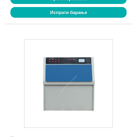
Испрати барање