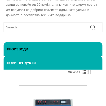
зраци во повеќе од 20 земји, а на клиентите ширум светот
им веруваат со добриот квалитет, одличната услуга и
доживотна бесплатна техничка поддршка.
ПРОИЗВОДИ
НОВИ ПРОДУКТИ
View as