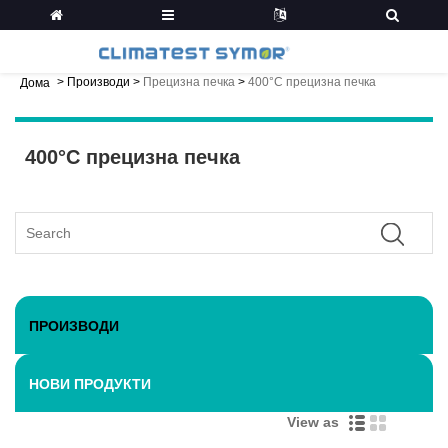
>
Производи
>
Прецизна печка
>
400°C прецизна печка
Дома
400°C прецизна печка
ПРОИЗВОДИ
НОВИ ПРОДУКТИ
View as