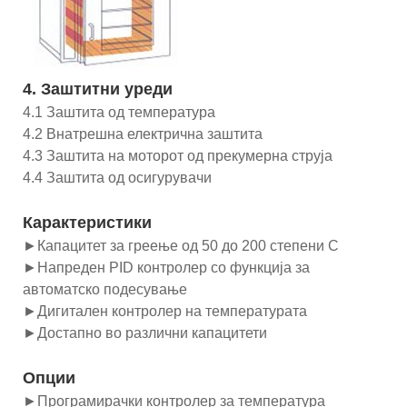
4. Заштитни уреди
4.1 Заштита од температура
4.2 Внатрешна електрична заштита
4.3 Заштита на моторот од прекумерна струја
4.4 Заштита од осигурувачи
Карактеристики
►Капацитет за греење од 50 до 200 степени C
►Напреден PID контролер со функција за
автоматско подесување
►Дигитален контролер на температурата
►Достапно во различни капацитети
Опции
►Програмирачки контролер за температура