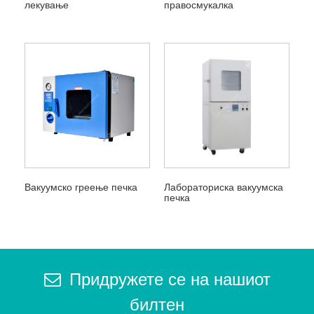
лекување
правосмукалка
Вакуумско греење печка
Лабораториска вакуумска
печка
Придружете се на нашиот
билтен