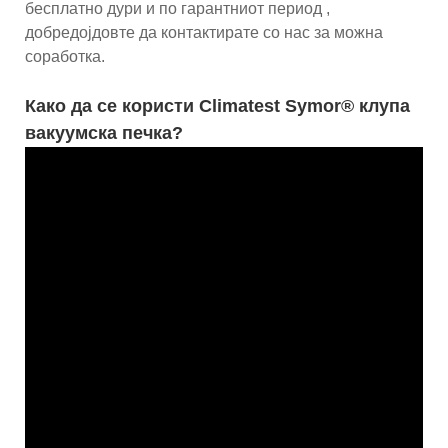
бесплатно дури и по гарантниот период ,
добредојдовте да контактирате со нас за можна
соработка.
Како да се користи Climatest Symor® клупа
вакуумска печка?