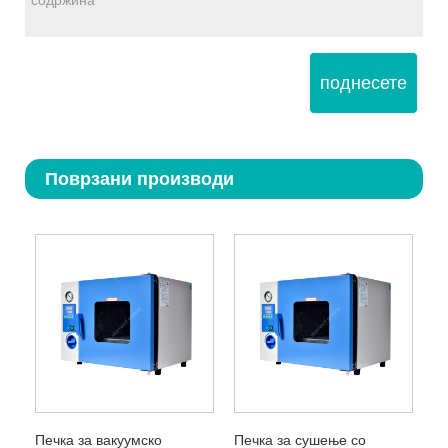
поднесете
Поврзани производи
Печка за вакуумско
Печка за сушење со