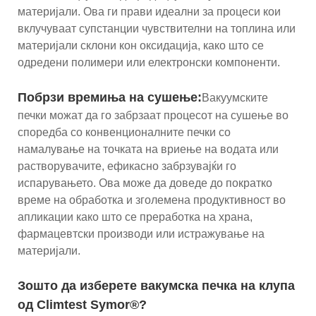
материјали. Ова ги прави идеални за процеси кои
вклучуваат супстанции чувствителни на топлина или
материјали склони кон оксидација, како што се
одредени полимери или електронски компоненти.
Побрзи времиња на сушење:
Вакуумските
печки можат да го забрзаат процесот на сушење во
споредба со конвенционалните печки со
намалување на точката на вриење на водата или
растворувачите, ефикасно забрзувајќи го
испарувањето. Ова може да доведе до пократко
време на обработка и зголемена продуктивност во
апликации како што се преработка на храна,
фармацевтски производи или истражување на
материјали.
Зошто да изберете вакумска печка на клупа
од Climtest Symor®?