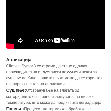
Апликација
Climtest Symor® се стреми да стане одличен
производител на индустриски вакуумски печки за
сушење во Кина, нашите печки може да се користат
во широк спектар на апликации:
Сушење:
Отстранување на влагата од
материјалите без нивно изложување на високи
температури, што може да предизвика деградација.
Греење:
Процесот на термичка обработка се