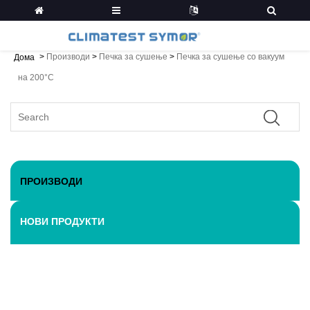
>
Производи
>
Печка за сушење
>
Печка за сушење со вакуум
Дома
на 200°C
ПРОИЗВОДИ
НОВИ ПРОДУКТИ