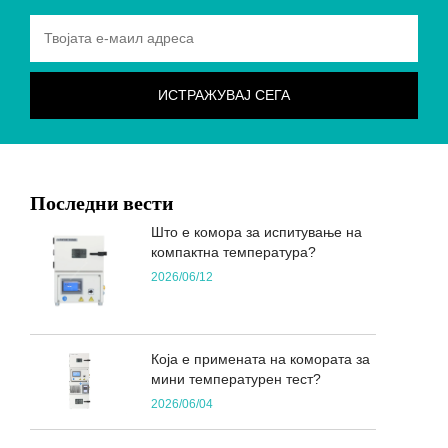
Последни вести
Што е комора за испитување на
компактна температура?
2026/06/12
Која е примената на комората за
мини температурен тест?
2026/06/04