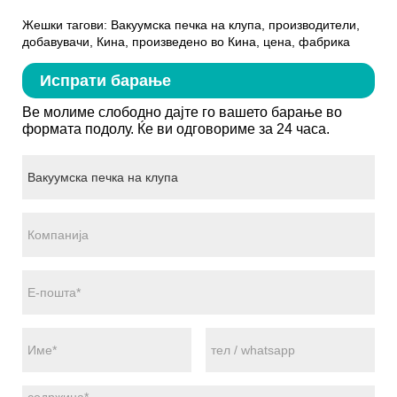
Жешки тагови: Вакуумска печка на клупа, производители,
добавувачи, Кина, произведено во Кина, цена, фабрика
Испрати барање
Ве молиме слободно дајте го вашето барање во
формата подолу. Ќе ви одговориме за 24 часа.