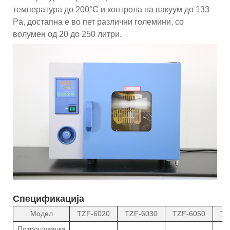
температура до 200°C и контрола на вакуум до 133
Pa, достапна е во пет различни големини, со
волумен од 20 до 250 литри.
Спецификација
Модел
TZF-6020
TZF-6030
TZF-6050
TZ
Потрошувачка