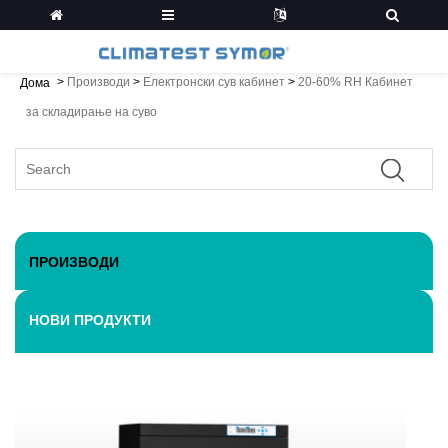
>
Производи
>
Електронски сув кабинет
>
20-60% RH Кабинет
Дома
за складирање на суво
ПРОИЗВОДИ
НОВИ ПРОДУКТИ