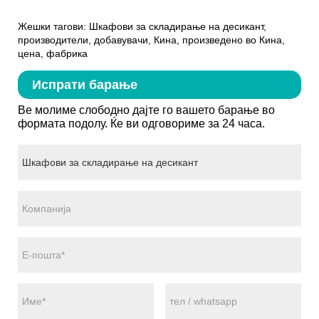
Жешки тагови: Шкафови за складирање на десикант,
производители, добавувачи, Кина, произведено во Кина,
цена, фабрика
Испрати барање
Ве молиме слободно дајте го вашето барање во
формата подолу. Ќе ви одговориме за 24 часа.