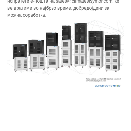
испратете е-пошта на sales@climatestsymor.com, ќе
ве вратиме во најбрзо време, добредојдени за
можна соработка.