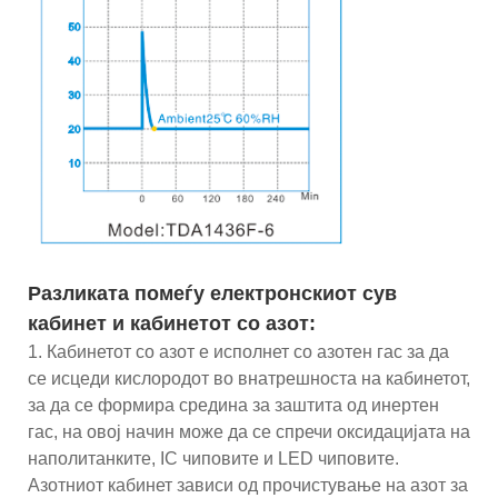
Разликата помеѓу електронскиот сув
кабинет и кабинетот со азот:
1. Кабинетот со азот е исполнет со азотен гас за да
се исцеди кислородот во внатрешноста на кабинетот,
за да се формира средина за заштита од инертен
гас, на овој начин може да се спречи оксидацијата на
наполитанките, IC чиповите и LED чиповите.
Азотниот кабинет зависи од прочистување на азот за