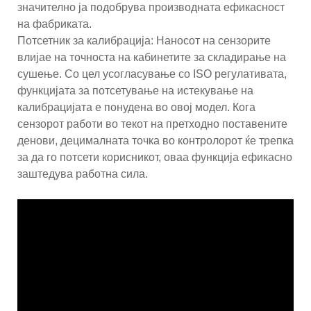
значително ја подобрува производната ефикасност
на фабриката.
Потсетник за калибрација: Наносот на сензорите
влијае на точноста на кабинетите за складирање на
сушење. Со цел усогласување со ISO регулативата,
функцијата за потсетување на истекување на
калибрацијата е понудена во овој модел. Кога
сензорот работи во текот на претходно поставените
денови, децималната точка во контролорот ќе трепка
за да го потсети корисникот, оваа функција ефикасно
заштедува работна сила.