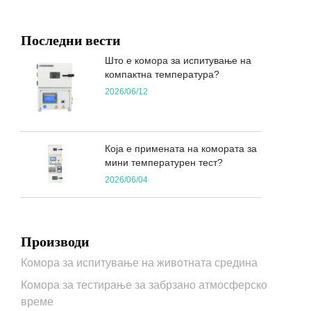
Последни вести
Што е комора за испитување на
компактна температура?
2026/06/12
Која е примената на комората за
мини температурен тест?
2026/06/04
Производи
Комора за испитување на животната средина
Комора за тестирање за забрзано атмосферско
време