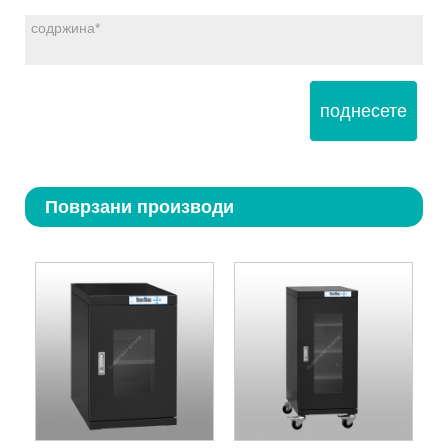
поднесете
Поврзани производи