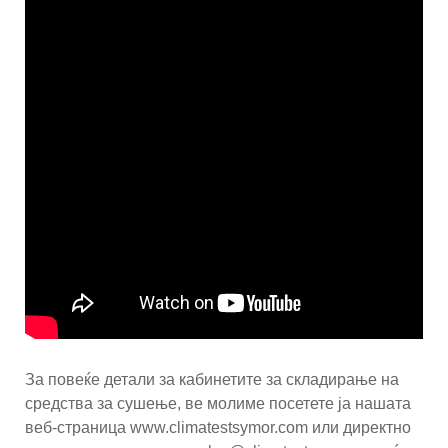
За повеќе детали за кабинетите за складирање на
средства за сушење, ве молиме посетете ја нашата
веб-страница www.climatestsymor.com или директно