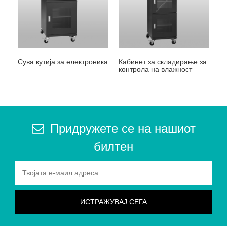
Сува кутија за електроника
Кабинет за складирање за
контрола на влажност
Придружете се на нашиот
билтен