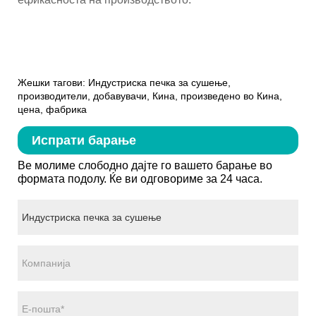
Жешки тагови: Индустриска печка за сушење,
производители, добавувачи, Кина, произведено во Кина,
цена, фабрика
Испрати барање
Ве молиме слободно дајте го вашето барање во
формата подолу. Ќе ви одговориме за 24 часа.