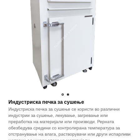
Индустриска печка за сушење
Индустриска печка за сушење се користи во различни
индустрии за сушење, лекување, загревање или
преработка на материјали или производи. Рерната
обезбедува средини со контролирана температура за
отстранување на влага, растворувачи или други испарливи