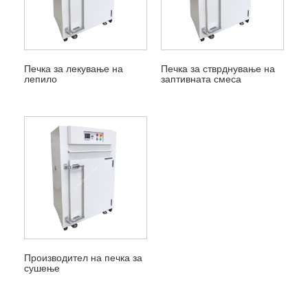
Печка за лекување на
Печка за стврднување на
лепило
заптивната смеса
Производител на печка за
сушење