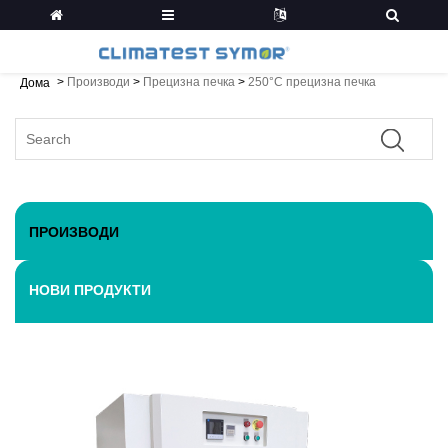
>
Производи
>
Прецизна печка
>
250°C прецизна печка
Дома
ПРОИЗВОДИ
НОВИ ПРОДУКТИ