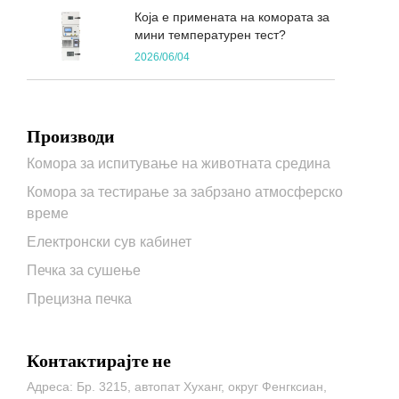
Која е примената на комората за
мини температурен тест?
2026/06/04
Производи
Комора за испитување на животната средина
Комора за тестирање за забрзано атмосферско
време
Електронски сув кабинет
Печка за сушење
Прецизна печка
Контактирајте не
Адреса: Бр. 3215, автопат Хуханг, округ Фенгксиан,