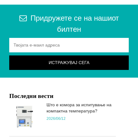
Придружете се на нашиот
билтен
Последни вести
Што е комора за испитување на
компактна температура?
2026/06/12