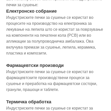
печки за сушење:
Електронско собрание
Индустриските печки за сушење се користат во
процесите на производство на електроника за
лекување на лепила што се користат за поврзување
на компоненти на печатени кола (PCB) или во
апликации за полупроводничка амбалажа. Ова
вклучува премази за сушење, лепила, керамика,
пластика и композити.
Фармацевтски производи
Индустриските печки за сушење се користат во
фармацевтските производствени процеси за
сушење и преработка на фармацевтски состојки,
гранули, прашоци и таблети.
Термичка обработка
Индустриските печки за сушење се користат за