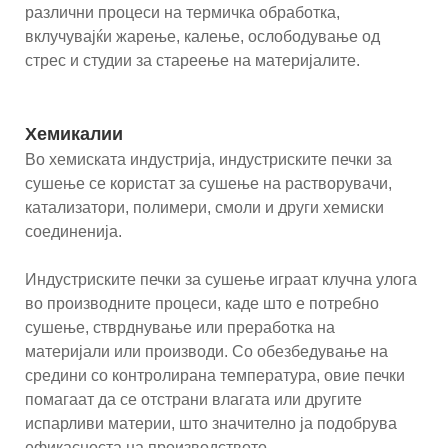
различни процеси на термичка обработка,
вклучувајќи жарење, калење, ослободување од
стрес и студии за стареење на материјалите.
Хемикалии
Во хемиската индустрија, индустриските печки за
сушење се користат за сушење на растворувачи,
катализатори, полимери, смоли и други хемиски
соединенија.
Индустриските печки за сушење играат клучна улога
во производните процеси, каде што е потребно
сушење, стврднување или преработка на
материјали или производи. Со обезбедување на
средини со контролирана температура, овие печки
помагаат да се отстрани влагата или другите
испарливи материи, што значително ја подобрува
ефикасноста на производството.