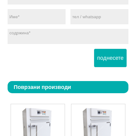
поднесете
Поврзани производи