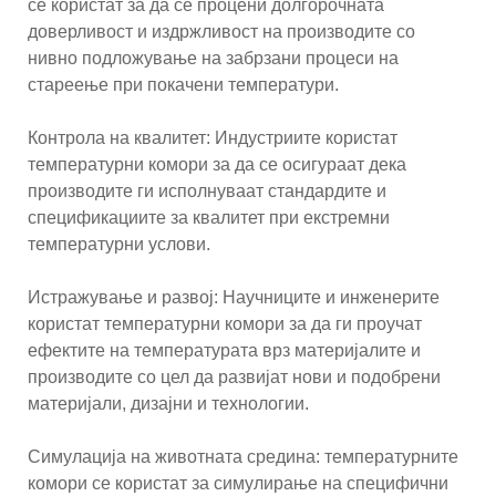
се користат за да се процени долгорочната
доверливост и издржливост на производите со
нивно подложување на забрзани процеси на
стареење при покачени температури.
Контрола на квалитет: Индустриите користат
температурни комори за да се осигураат дека
производите ги исполнуваат стандардите и
спецификациите за квалитет при екстремни
температурни услови.
Истражување и развој: Научниците и инженерите
користат температурни комори за да ги проучат
ефектите на температурата врз материјалите и
производите со цел да развијат нови и подобрени
материјали, дизајни и технологии.
Симулација на животната средина: температурните
комори се користат за симулирање на специфични