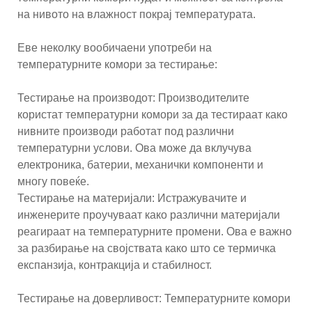
на нивото на влажност покрај температурата.
Еве неколку вообичаени употреби на
температурните комори за тестирање:
Тестирање на производот: Производителите
користат температурни комори за да тестираат како
нивните производи работат под различни
температурни услови. Ова може да вклучува
електроника, батерии, механички компоненти и
многу повеќе.
Тестирање на материјали: Истражувачите и
инженерите проучуваат како различни материјали
реагираат на температурните промени. Ова е важно
за разбирање на својствата како што се термичка
експанзија, контракција и стабилност.
Тестирање на доверливост: Температурните комори