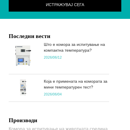
Последни вести
Што е комора за испитување на
компактна температура?
2026/06/12
Која е примената на комората за
мини температурен тест?
2026/06/04
Производи
Комора за испитување на животната средина