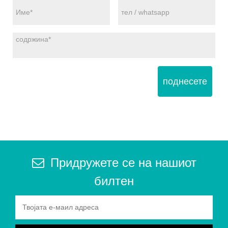
поднесете
Придружете се на нашиот
билтен