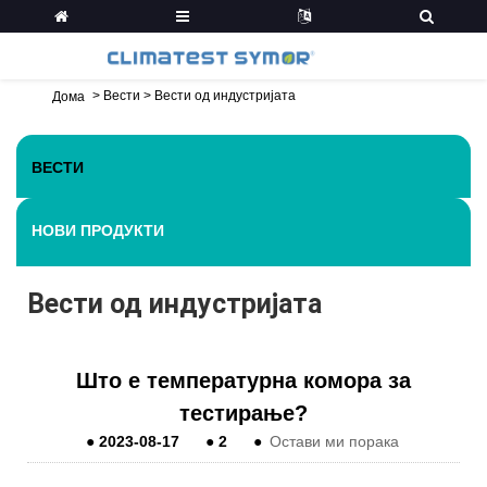
>
Вести
>
Вести од индустријата
Дома
ВЕСТИ
НОВИ ПРОДУКТИ
Вести од индустријата
Што е температурна комора за
тестирање?
●
2023-08-17
●
2
●
Остави ми порака