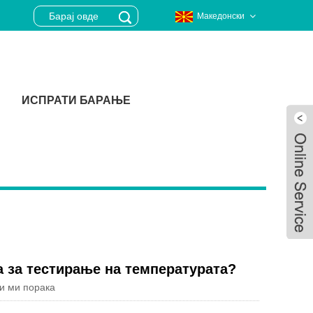
Македонски
ИСПРАТИ БАРАЊЕ
а за тестирање на температурата?
и ми порака
Live