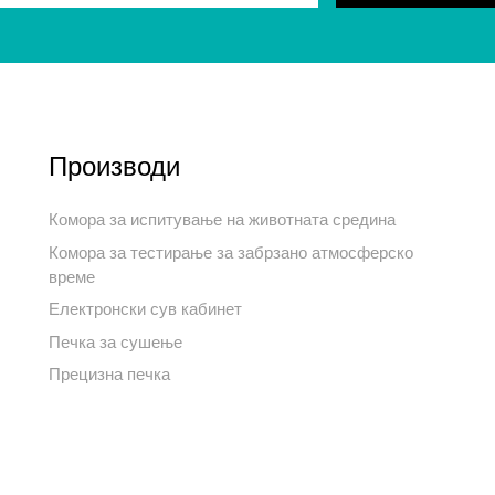
Производи
Комора за испитување на животната средина
Комора за тестирање за забрзано атмосферско
време
Електронски сув кабинет
Печка за сушење
Прецизна печка