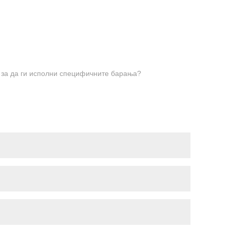
 за да ги исполни специфичните барања?