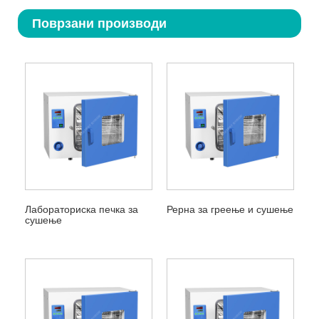
Поврзани производи
Лабораториска печка за
Рерна за греење и сушење
сушење