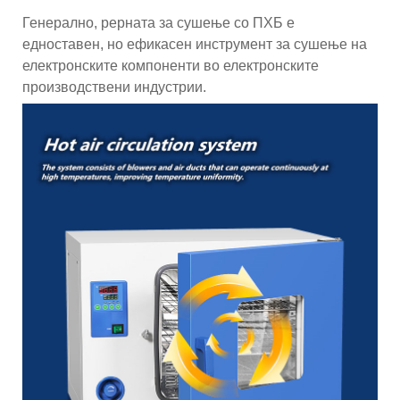
Генерално, рерната за сушење со ПХБ е
едноставен, но ефикасен инструмент за сушење на
електронските компоненти во електронските
производствени индустрии.