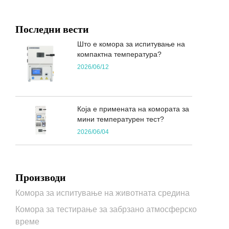
Последни вести
Што е комора за испитување на
компактна температура?
2026/06/12
Која е примената на комората за
мини температурен тест?
2026/06/04
Производи
Комора за испитување на животната средина
Комора за тестирање за забрзано атмосферско
време