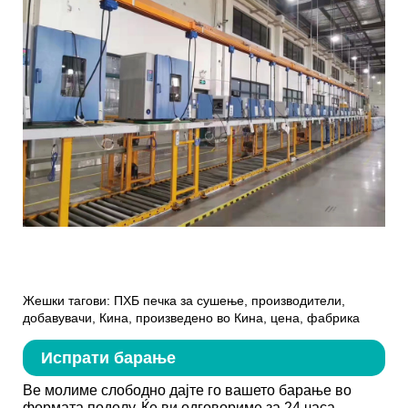
Жешки тагови: ПХБ печка за сушење, производители,
добавувачи, Кина, произведено во Кина, цена, фабрика
Испрати барање
Ве молиме слободно дајте го вашето барање во
формата подолу. Ќе ви одговориме за 24 часа.