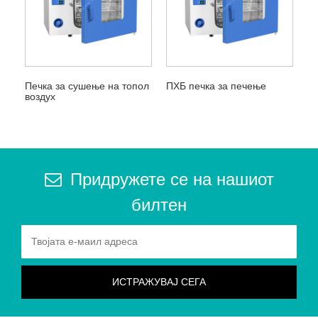
Печка за сушење на топол
ПХБ печка за печење
воздух
Придружете се на нашиот
билтен