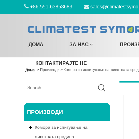
+86-551-63853683
sales@climatestsymo
ДОМА
ЗА НАС
ПРОИЗ
КОНТАКТИРАЈТЕ НЕ
>
Производи
>
Комора за испитување на животната сре
Дома
ПРОИЗВОДИ
Комора за испитување на
животната средина