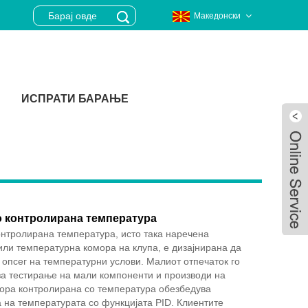
Македонски
ИСПРАТИ БАРАЊЕ
о контролирана температура
нтролирана температура, исто така наречена
ли температурна комора на клупа, е дизајнирана да
опсег на температурни услови. Малиот отпечаток го
а тестирање на мали компоненти и производи на
Live
ора контролирана со температура обезбедува
 на температурата со функцијата PID. Клиентите