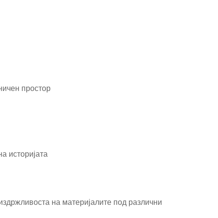
ничен простор
на историјата
 издржливоста на материјалите под различни