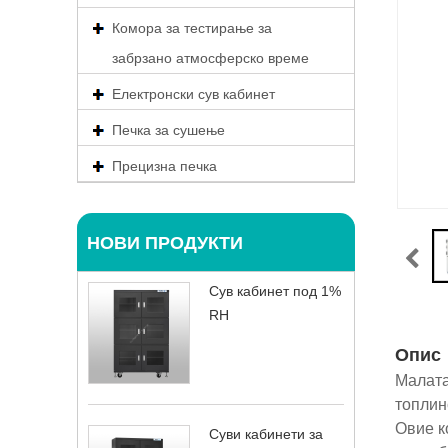
Комора за тестирање за
забрзано атмосферско време
Електронски сув кабинет
Печка за сушење
Прецизна печка
НОВИ ПРОДУКТИ
Сув кабинет под 1%
RH
Опис
Малата
топлин
Овие к
Суви кабинети за