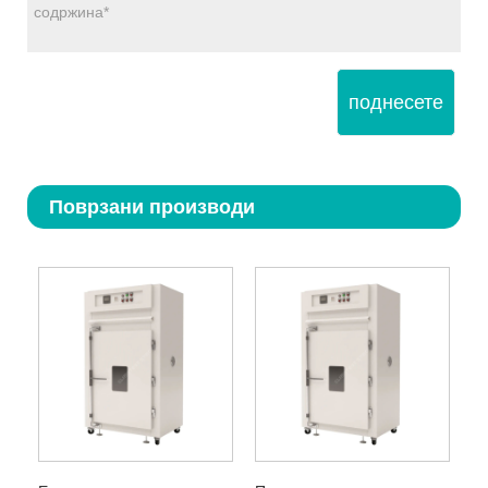
поднесете
Поврзани производи