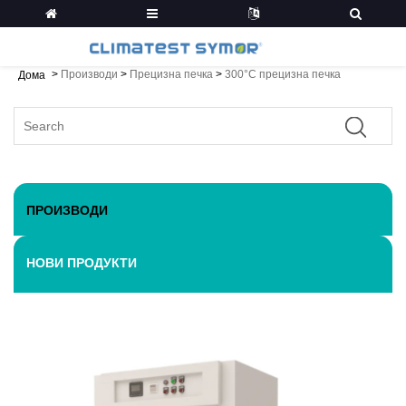
>
Производи
>
Прецизна печка
>
300°C прецизна печка
Дома
ПРОИЗВОДИ
НОВИ ПРОДУКТИ