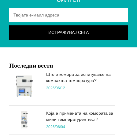
Последни вести
Што е комора за испитување на
компактна температура?
2026/06/12
Која е примената на комората за
мини температурен тест?
2026/06/04