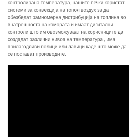
контролирана температура, нашите печки користат
системи за конвекција на топол воздух за да
обезбедат рамномерна дистрибуција на топлина во
внатрешноста на комората и имаат дигитални
контроли што им овозможуваат на корисниците да
создадат различни нивоа на температура , има
прилагодливи полици или лавици каде што може да
се постават производите.