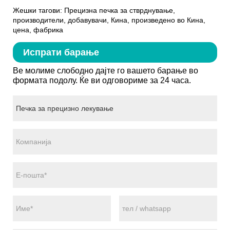
Жешки тагови: Прецизна печка за стврднување,
производители, добавувачи, Кина, произведено во Кина,
цена, фабрика
Испрати барање
Ве молиме слободно дајте го вашето барање во
формата подолу. Ќе ви одговориме за 24 часа.