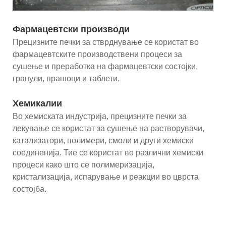
Фармацевтски производи
Прецизните печки за стврднување се користат во
фармацевтските производствени процеси за
сушење и преработка на фармацевтски состојки,
гранули, прашоци и таблети.
Хемикалии
Во хемиската индустрија, прецизните печки за
лекување се користат за сушење на растворувачи,
катализатори, полимери, смоли и други хемиски
соединенија. Тие се користат во различни хемиски
процеси како што се полимеризација,
кристализација, испарување и реакции во цврста
состојба.