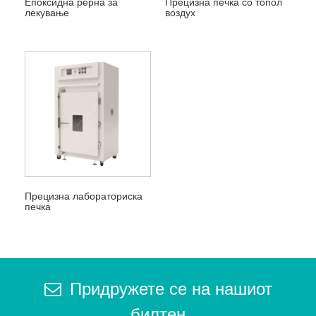
Епоксидна рерна за
Прецизна печка со топол
лекување
воздух
Прецизна лабораториска
печка
Придружете се на нашиот
билтен