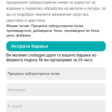
прецизните лабораториски печки се користат за
жарење и термичка обработка на метали и легури, за
да се подобрат нивните механички својства,
цврстина и цврстина.
Жешки тагови: Прецизна лабораториска печка,
производители, добавувачи, Кина, произведено во Кина,
цена, фабрика
Испрати барање
Ве молиме слободно дајте го вашето барање во
формата подолу. Ќе ви одговориме за 24 часа.