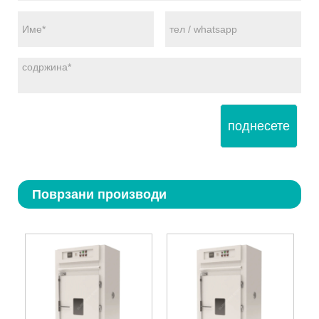
поднесете
Поврзани производи