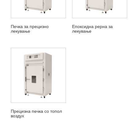
Печка за прецизно
Епоксидна рерна за
лекување
лекување
Прецизна печка со топол
воздух