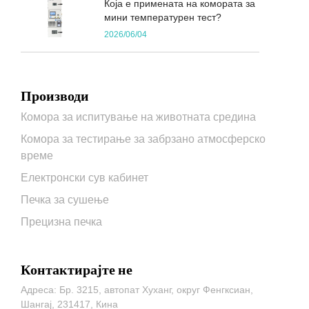
Која е примената на комората за
мини температурен тест?
2026/06/04
Производи
Комора за испитување на животната средина
Комора за тестирање за забрзано атмосферско
време
Електронски сув кабинет
Печка за сушење
Прецизна печка
Контактирајте не
Адреса: Бр. 3215, автопат Хуханг, округ Фенгксиан,
Шангај, 231417, Кина