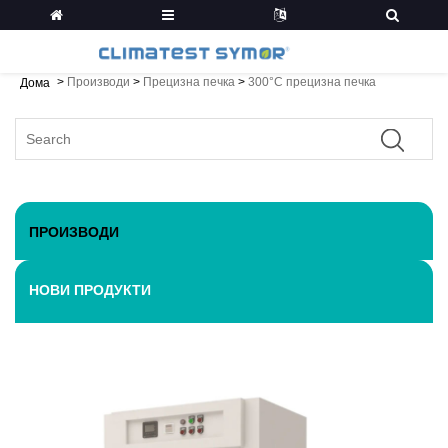
>
Производи
>
Прецизна печка
>
300°C прецизна печка
Дома
ПРОИЗВОДИ
НОВИ ПРОДУКТИ