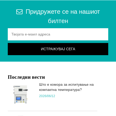
Придружете се на нашиот
билтен
Последни вести
Што е комора за испитување на
компактна температура?
2026/06/12