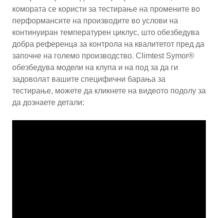
комората се користи за тестирање на промените во
перформансите на производите во услови на
континуиран температурен циклус, што обезбедува
добра референца за контрола на квалитетот пред да
започне на големо производство. Climtest Symor®
обезбедува модели на клупа и на под за да ги
задоволат вашите специфични барања за
тестирање, можете да кликнете на видеото подолу за
да дознаете детали: