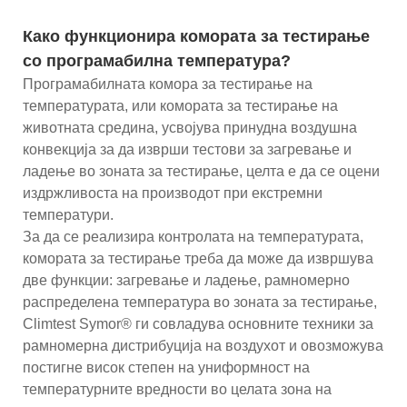
Како функционира комората за тестирање
со програмабилна температура?
Програмабилната комора за тестирање на
температурата, или комората за тестирање на
животната средина, усвојува принудна воздушна
конвекција за да изврши тестови за загревање и
ладење во зоната за тестирање, целта е да се оцени
издржливоста на производот при екстремни
температури.
За да се реализира контролата на температурата,
комората за тестирање треба да може да извршува
две функции: загревање и ладење, рамномерно
распределена температура во зоната за тестирање,
Climtest Symor® ги совладува основните техники за
рамномерна дистрибуција на воздухот и овозможува
постигне висок степен на униформност на
температурните вредности во целата зона на