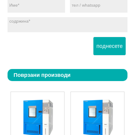
поднесете
Поврзани производи