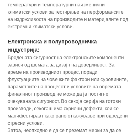
температури и температурни наизменични
климатски услови за тестирање на перформансите
на издржливоста на производите и материјалите под
екстремни климатски услови.
Електронска и полупроводничка
индустрија:
Вродената сигурност на електронските компоненти
зависи од шемата за дизајн на доверливост. За
време на производниот процес, поради
флуктуациите на човечките фактори или суровините,
параметрите на процесот и условите на опремата,
финалниот производ не може да ја постигне
очекуваната сигурност. Во секоја серија на готови
производи, секогаш има скриени дефекти, кои се
манифестираат како рано откажување при одредени
стресни услови.
Затоа, неопходно е да се преземат мерки за да се