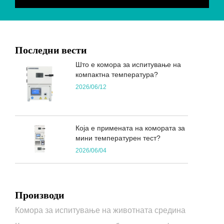
Последни вести
Што е комора за испитување на
компактна температура?
2026/06/12
Која е примената на комората за
мини температурен тест?
2026/06/04
Производи
Комора за испитување на животната средина