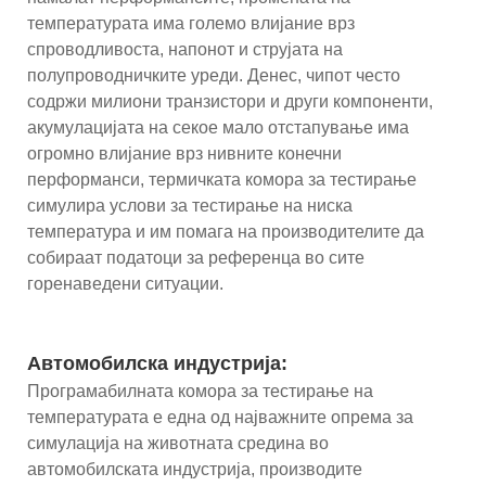
температурата има големо влијание врз
спроводливоста, напонот и струјата на
полупроводничките уреди. Денес, чипот често
содржи милиони транзистори и други компоненти,
акумулацијата на секое мало отстапување има
огромно влијание врз нивните конечни
перформанси, термичката комора за тестирање
симулира услови за тестирање на ниска
температура и им помага на производителите да
собираат податоци за референца во сите
горенаведени ситуации.
Автомобилска индустрија:
Програмабилната комора за тестирање на
температурата е една од најважните опрема за
симулација на животната средина во
автомобилската индустрија, производите