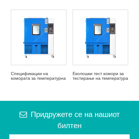
Спецификации на
Еколошки тест комори за
комората за температурна
тестирање на температура
влажност
и влажност
Придружете се на нашиот
билтен