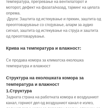
температура, прегревање на вентилаторот и
моторот, дефект на фазата/назад, тајминг на целата
опрема.
·Други: Заштита од истекување и прекин, заштита од
преоптоварување со спојување, аларм за аудио
сигнал, заштита од истекување на струја и заштита
од преоптоварување.
Крива на температура и влажност:
Се продава комора за климатска еколошка
температура и влажност
Структура на еколошката комора за
температура и влажност
1.Структура
Задната страна на работната комора е воздушниот
канал, горниот дел од воздушниот канал е излез,