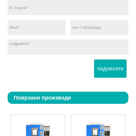
поднесете
Поврзани производи