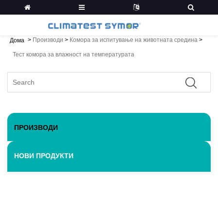
>
Производи
>
Комора за испитување на животната средина
>
Дома
Тест комора за влажност на температурата
ПРОИЗВОДИ
НОВИ ПРОДУКТИ