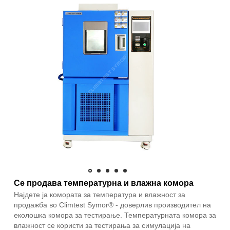
Се продава температурна и влажна комора
Најдете ја комората за температура и влажност за
продажба во Climtest Symor® - доверлив производител на
еколошка комора за тестирање. Температурната комора за
влажност се користи за тестирања за симулација на