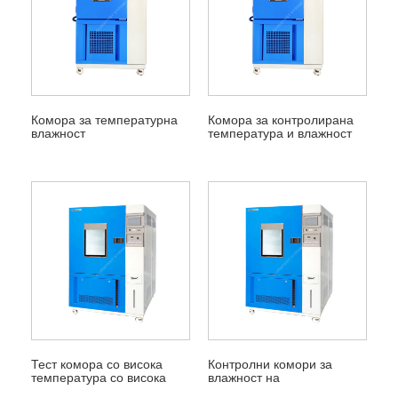
Комора за температурна
Комора за контролирана
влажност
температура и влажност
Тест комора со висока
Контролни комори за
температура со висока
влажност на
влажност
температурата