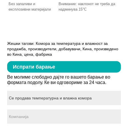
Без запаливи и
Внимание: наклонот не треба да
експлозивни материјали
надминува 15°C
Жешки тагови: Комора за температура и влажност за
продажба, производители, добавувачи, Кина, произведено
во Кина, цена, фабрика
Испрати барање
Ве молиме слободно дајте го вашето барање во
формата подолу. Ќе ви одговориме за 24 часа.