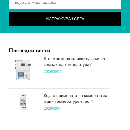
Последни вести
Што е комора за испитување на
компактна температура?
2026/06/12
Која е примената на комората за
мини температурен тест?
2026/06/04