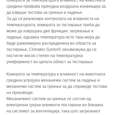
Комората за температура и влажност на животната
средина прифаќа принудна воздушна конвекција за
да изврши тестови за греење и ладење.
За да се реализира контролата на влажноста на
температурата, комората за тестирање треба да
може да извршува две функции: загревање и
ладење, еднаква температура исто така мора да
биде рамномерно распределена во областа за
тестирање, Climates Symor® овозможува да се
постигне висок степен на температурна
униформност во целата област за тестирање.
Комората за температура и влажност на животната
средина усвојува механички систем за ладење и
механички систем за греење за да спроведе тестови
на производи:
Механичкиот систем за греење се состои од
електрични грејни елементи поставени во близина
на системот за вентилација, така што загреаниот