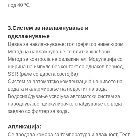
под 40 ℃.
3.Систем за навлажнување и
одвлажнување
Цевка за навлажнување: гол грејач со никел-хром
Метод на навлажнување со плитки жлебови
Метод за контрола на овлажнител: Модулација со
ширина на импулс без контакт со еднаков период,
SSR (реле со цврста состојба)
Систем за автоматско компензација на нивото на
водата и алармирање на недостиг на вода
Водоснабдување усвојува автоматски систем за
наводнување, циркулирачко снабдување со вода
заедно со филтер за вода.
Апликација:
Се продава комора за температура и влажност, Тест