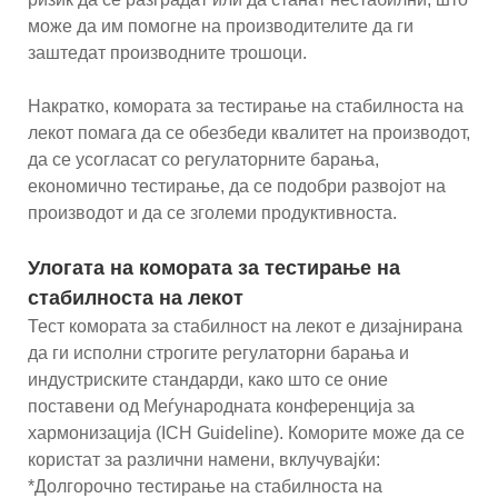
може да им помогне на производителите да ги
заштедат производните трошоци.
Накратко, комората за тестирање на стабилноста на
лекот помага да се обезбеди квалитет на производот,
да се усогласат со регулаторните барања,
економично тестирање, да се подобри развојот на
производот и да се зголеми продуктивноста.
Улогата на комората за тестирање на
стабилноста на лекот
Тест комората за стабилност на лекот е дизајнирана
да ги исполни строгите регулаторни барања и
индустриските стандарди, како што се оние
поставени од Меѓународната конференција за
хармонизација (ICH Guideline). Коморите може да се
користат за различни намени, вклучувајќи:
*Долгорочно тестирање на стабилноста на