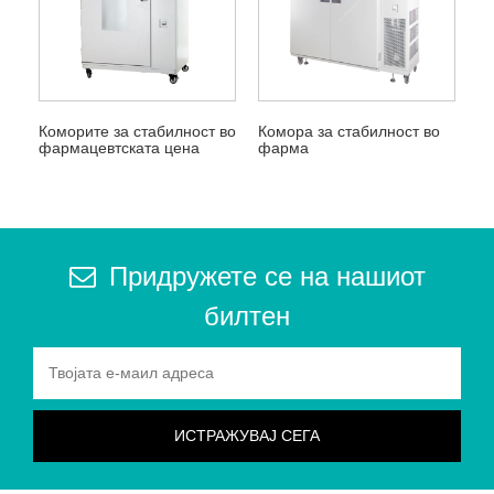
Коморите за стабилност во
Комора за стабилност во
фармацевтската цена
фарма
Придружете се на нашиот
билтен