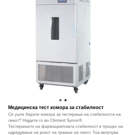
Медицинска тест комора за стабилност
Сè уште барате комора за тестирање на стабилноста на
лекот? Најдете го во Climtest Symor®.
Тестирањето на фармацевтската стабилност е процес на
одредување на рокот на траење на лекот. Тоа вклучува