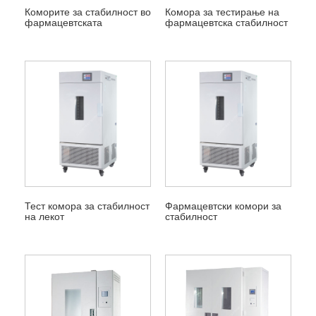
Коморите за стабилност во
Комора за тестирање на
фармацевтската
фармацевтска стабилност
индустрија
Тест комора за стабилност
Фармацевтски комори за
на лекот
стабилност