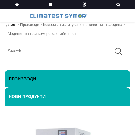
>
Производи
>
Комора за испитување на животната средина
>
Дома
Медицинска тест комора за стабилност
ПРОИЗВОДИ
НОВИ ПРОДУКТИ