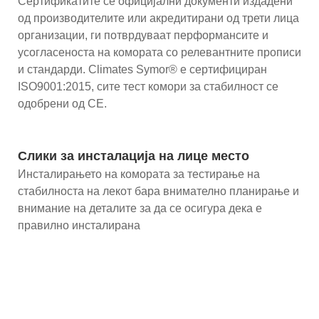
Сертификатите се официјални документи издадени
од производителите или акредитирани од трети лица
организации, ги потврдуваат перформансите и
усогласеноста на комората со релевантните прописи
и стандарди. Climates Symor® е сертифициран
ISO9001:2015, сите тест комори за стабилност се
одобрени од CE.
Слики за инсталација на лице место
Инсталирањето на комората за тестирање на
стабилноста на лекот бара внимателно планирање и
внимание на деталите за да се осигура дека е
правилно инсталирана