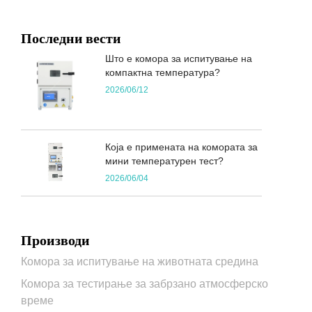
Последни вести
Што е комора за испитување на
компактна температура?
2026/06/12
Која е примената на комората за
мини температурен тест?
2026/06/04
Производи
Комора за испитување на животната средина
Комора за тестирање за забрзано атмосферско
време