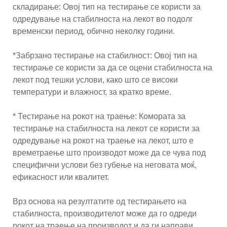
складирање: Овој тип на тестирање се користи за
одредување на стабилноста на лекот во подолг
временски период, обично неколку години.
*Забрзано тестирање на стабилност: Овој тип на
тестирање се користи за да се оцени стабилноста на
лекот под тешки услови, како што се високи
температури и влажност, за кратко време.
* Тестирање на рокот на траење: Комората за
тестирање на стабилноста на лекот се користи за
одредување на рокот на траење на лекот, што е
времетраење што производот може да се чува под
специфични услови без губење на неговата моќ,
ефикасност или квалитет.
Врз основа на резултатите од тестирањето на
стабилноста, производителот може да го одреди
рокот на траење на производот и да ги направи