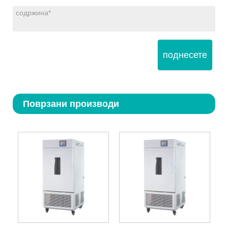
поднесете
Поврзани производи