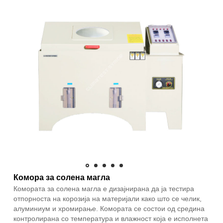
Комора за солена магла
Комората за солена магла е дизајнирана да ја тестира
отпорноста на корозија на материјали како што се челик,
алуминиум и хромирање. Комората се состои од средина
контролирана со температура и влажност која е исполнета