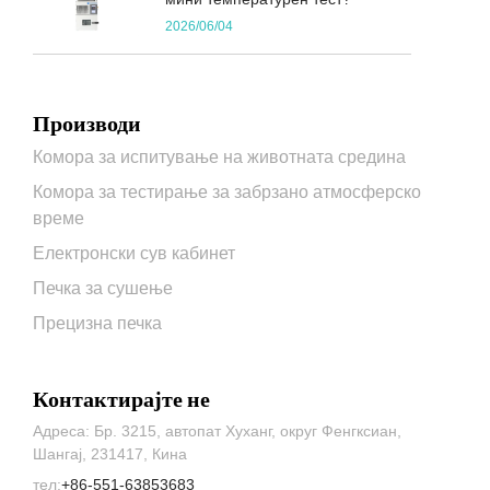
2026/06/04
Производи
Комора за испитување на животната средина
Комора за тестирање за забрзано атмосферско
време
Електронски сув кабинет
Печка за сушење
Прецизна печка
Контактирајте не
Адреса: Бр. 3215, автопат Хуханг, округ Фенгксиан,
Шангај, 231417, Кина
тел:
+86-551-63853683