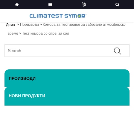
>
Производи
>
Комора за тестирање за забрзано атмосферско
Дома
време
>
Тест комора со спреј за сол
ПРОИЗВОДИ
НОВИ ПРОДУКТИ