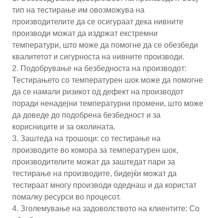
тип на тестирање им овозможува на
производителите да се осигураат дека нивните
производи можат да издржат екстремни
температури, што може да помогне да се обезбеди
квалитетот и сигурноста на нивните производи.
2. Подобрување на безбедноста на производот:
Тестирањето со температурен шок може да помогне
да се намали ризикот од дефект на производот
поради ненадејни температурни промени, што може
да доведе до подобрена безбедност и за
корисниците и за околината.
3. Заштеда на трошоци: со тестирање на
производите во комора за температурен шок,
производителите можат да заштедат пари за
тестирање на производите, бидејќи можат да
тестираат многу производи одеднаш и да користат
помалку ресурси во процесот.
4. Зголемување на задоволството на клиентите: Со