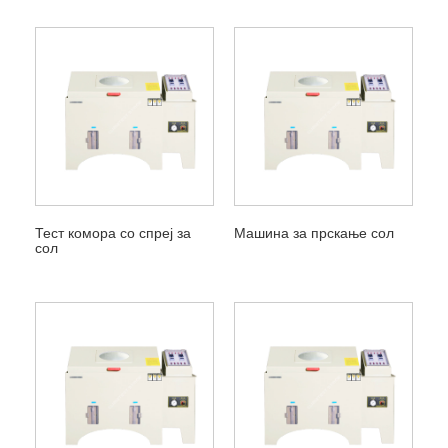
Тест комора со спреј за
Машина за прскање сол
сол