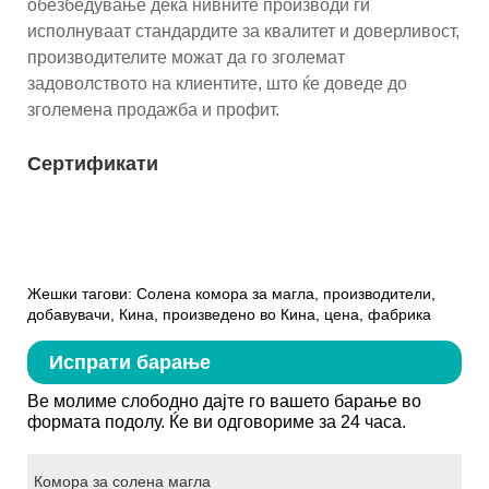
обезбедување дека нивните производи ги
исполнуваат стандардите за квалитет и доверливост,
производителите можат да го зголемат
задоволството на клиентите, што ќе доведе до
зголемена продажба и профит.
Сертификати
Жешки тагови: Солена комора за магла, производители,
добавувачи, Кина, произведено во Кина, цена, фабрика
Испрати барање
Ве молиме слободно дајте го вашето барање во
формата подолу. Ќе ви одговориме за 24 часа.