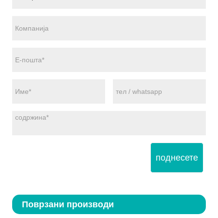
поднесете
Поврзани производи