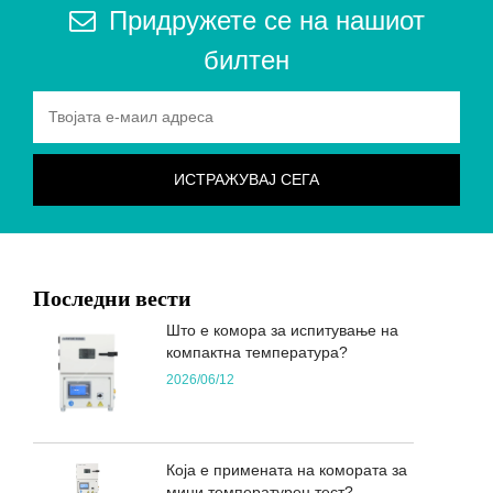
Придружете се на нашиот
билтен
Последни вести
Што е комора за испитување на
компактна температура?
2026/06/12
Која е примената на комората за
мини температурен тест?